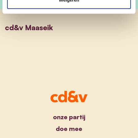
cd&v Maaseik
onze partij
doe mee