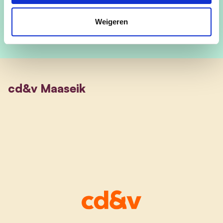
Weigeren
cd&v Maaseik