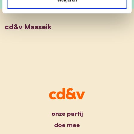
cd&v Maaseik
onze partij
doe mee