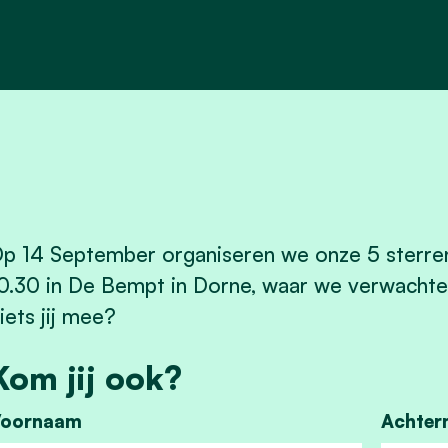
p 14 September organiseren we onze 5 sterren 
0.30 in De Bempt in Dorne, waar we verwachten
iets jij mee?
Kom jij ook?
oornaam
Achter