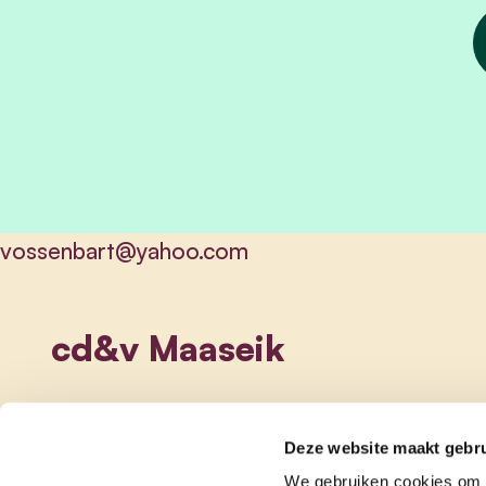
vossenbart@yahoo.com
cd&v Maaseik
Deze website maakt gebru
We gebruiken cookies om c