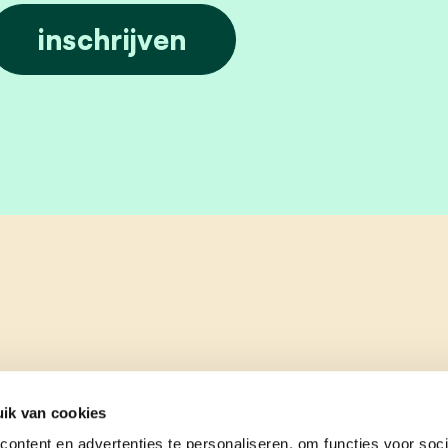
ik van cookies
ontent en advertenties te personaliseren, om functies voor soci