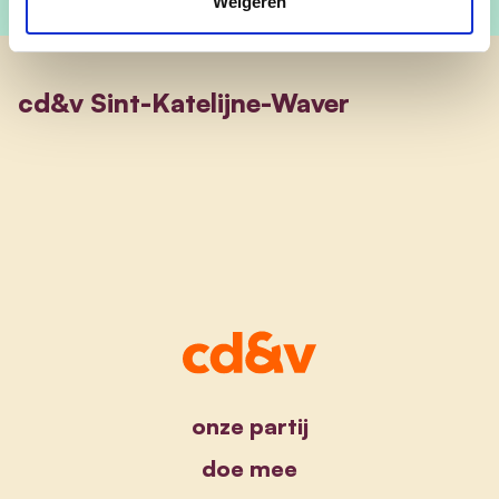
Weigeren
cd&v Sint-Katelijne-Waver
onze partij
doe mee