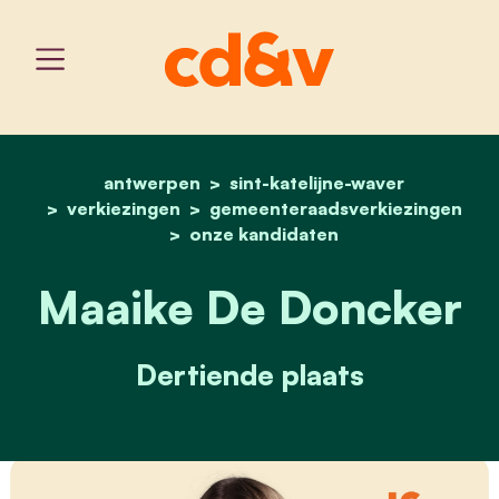
antwerpen
sint-katelijne-waver
home
maaike de doncker
verkiezingen
gemeenteraadsverkiezingen
onze kandidaten
Maaike De Doncker
Dertiende plaats