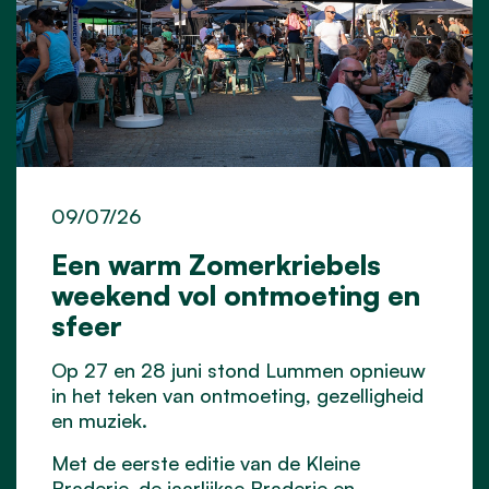
09/07/26
Een warm Zomerkriebels
weekend vol ontmoeting en
sfeer
Op 27 en 28 juni stond Lummen opnieuw
in het teken van ontmoeting, gezelligheid
en muziek.
Met de eerste editie van de Kleine
Braderie, de jaarlijkse Braderie en