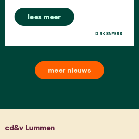
lees meer
DIRK SNYERS
meer nieuws
cd&v Lummen