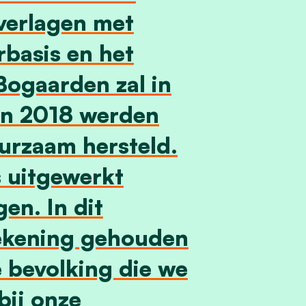
verlagen met
rbasis en het
Bogaarden zal in
 In 2018 werden
urzaam hersteld.
s uitgewerkt
n. In dit
ekening gehouden
 bevolking die we
ij onze