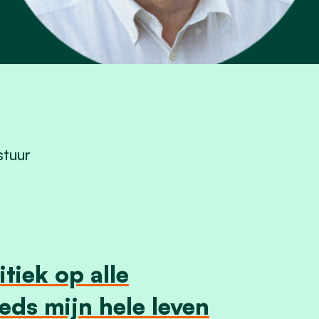
stuur
tiek op alle
eeds mijn hele leven