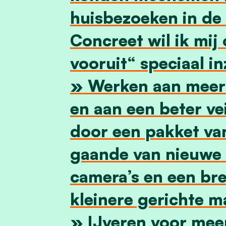
huisbezoeken in de
Concreet wil ik mij
vooruit“ speciaal in
» Werken aan meer 
en aan een beter ve
door een pakket va
gaande van nieuwe 
camera’s en een b
kleinere gerichte m
» IJveren voor mee