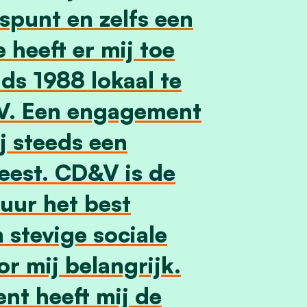
spunt en zelfs een
e heeft er mij toe
ds 1988 lokaal te
V. Een engagement
j steeds een
eest. CD&V is de
tuur het best
stevige sociale
or mij belangrijk.
nt heeft mij de