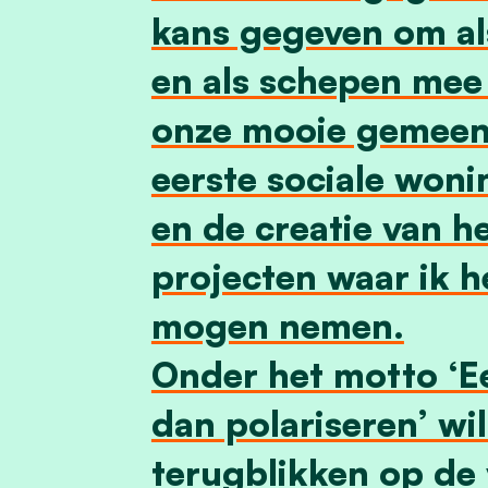
kans gegeven om a
en als schepen mee
onze mooie gemeen
eerste sociale won
en de creatie van h
projecten waar ik 
mogen nemen.
Onder het motto ‘E
dan polariseren’ wil
terugblikken op de 