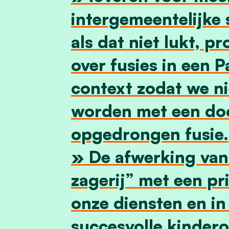
intergemeentelijke
als dat niet lukt, p
over fusies in een 
context zodat we n
worden met een do
opgedrongen fusie.
» De afwerking van
zagerij” met een pr
onze diensten en in
succesvolle kinder