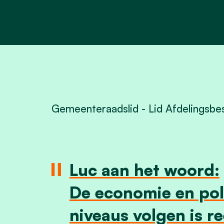
Gemeenteraadslid - Lid Afdelingsbe
Luc aan het woord:
De economie en poli
niveaus volgen is r