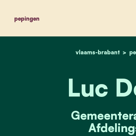
pepingen
vlaams-brabant
pe
Luc D
Gemeenteraa
Afdeling