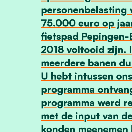
personenbelasting 
75.000 euro op jaa
fietspad Pepingen-
2018 voltooid zijn.
meerdere banen du
U hebt intussen on
programma ontvange
programma werd r
met de input van de
konden meenemen b