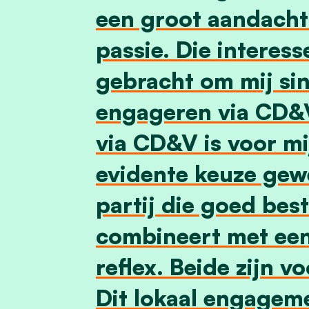
een groot aandacht
passie. Die interess
gebracht om mij sin
engageren via CD&
via CD&V is voor mi
evidente keuze gew
partij die goed bes
combineert met een 
reflex. Beide zijn vo
Dit lokaal engageme