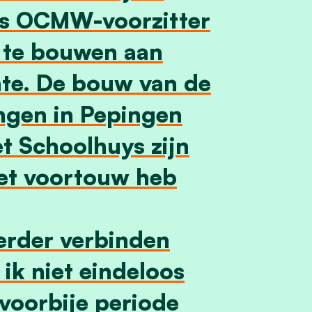
ls OCMW-voorzitter
 te bouwen aan
te. De bouw van de
ingen in Pepingen
et Schoolhuys zijn
het voortouw heb
erder verbinden
 ik niet eindeloos
voorbije periode