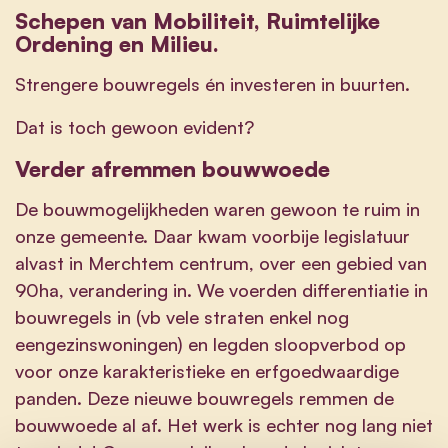
Schepen van Mobiliteit, Ruimtelijke
Ordening en Milieu.
Strengere bouwregels
én investeren in buurten.
Dat is toch gewoon evident?
Verder afremmen bouwwoede
De bouwmogelijkheden waren gewoon te ruim in
onze gemeente. Daar kwam voorbije legislatuur
alvast in Merchtem centrum, over een gebied van
90ha, verandering in. We voerden differentiatie in
bouwregels in (vb vele straten enkel nog
eengezinswoningen) en legden sloopverbod op
voor onze karakteristieke en erfgoedwaardige
panden. Deze nieuwe bouwregels remmen de
bouwwoede al af. Het werk is echter nog lang niet