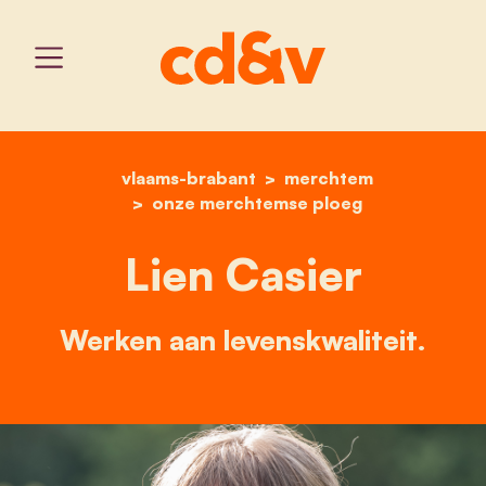
vlaams-brabant
home
lien casier
merchtem
onze merchtemse ploeg
Lien Casier
Werken aan levenskwaliteit.