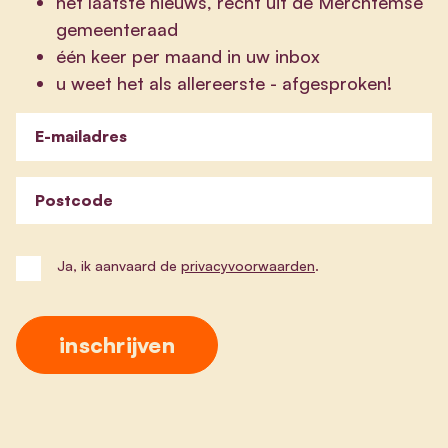
het laatste nieuws, recht uit de Merchtemse
gemeenteraad
één keer per maand in uw inbox
u weet het als allereerste - afgesproken!
E-mailadres
Postcode
Ja, ik aanvaard de
privacyvoorwaarden
.