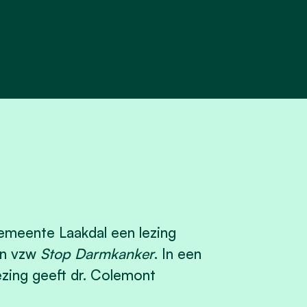
meente Laakdal een lezing
an vzw
Stop Darmkanker
. In een
ezing geeft dr. Colemont