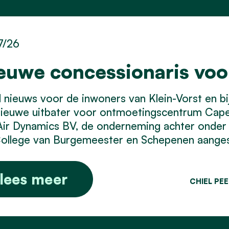
7/26
euwe concessionaris vo
nieuws voor de inwoners van Klein-Vorst en bij 
nieuwe uitbater voor ontmoetingscentrum Cap
Air Dynamics BV, de onderneming achter onder
ollege van Burgemeester en Schepenen aangest
lees meer
CHIEL PE