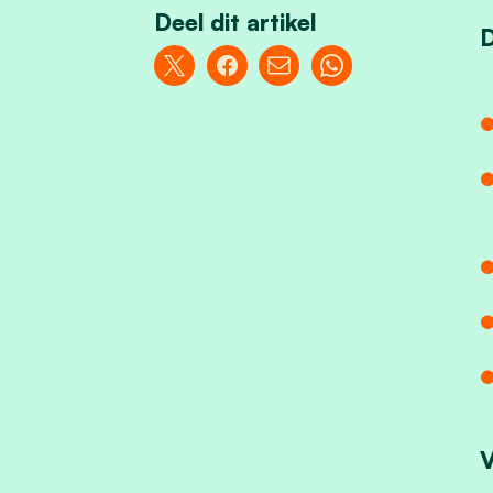
Deel dit artikel
D
V