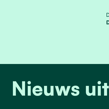
D
Nieuws uit