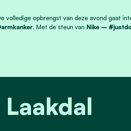
e volledige opbrengst van deze avond gaat int
Darmkanker
. Met de steun van
Nike – #justdo
 Laakdal