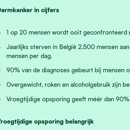
armkanker in cijfers
1 op 20 mensen wordt ooit geconfronteerd 
Jaarlijks sterven in België 2.500 mensen aan
mensen per dag.
90% van de diagnoses gebeurt bij mensen ou
Overgewicht, roken en alcoholgebruik zijn bel
Vroegtijdige opsporing geeft méér dan 90% 
roegtijdige opsporing belangrijk