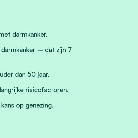
met darmkanker.
 darmkanker – dat zijn 7
der dan 50 jaar.
angrijke risicofactoren.
kans op genezing.