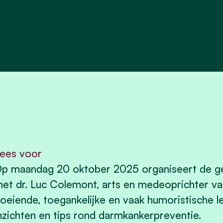
ees voor
p maandag 20 oktober 2025 organiseert de ge
et dr. Luc Colemont, arts en medeoprichter v
oeiende, toegankelijke en vaak humoristische l
nzichten en tips rond darmkankerpreventie.