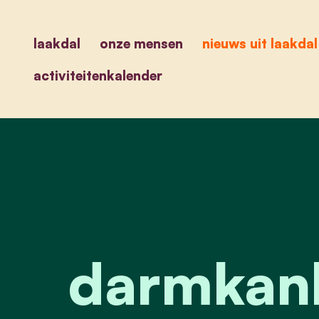
laakdal
onze mensen
nieuws uit laakdal
activiteitenkalender
darmkank