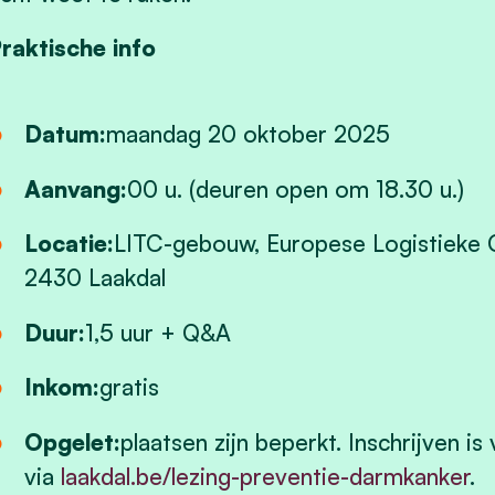
raktische info
Datum:
maandag 20 oktober 2025
Aanvang:
00 u. (deuren open om 18.30 u.)
Locatie:
LITC-gebouw, Europese Logistieke C
2430 Laakdal
Duur:
1,5 uur + Q&A
Inkom:
gratis
Opgelet:
plaatsen zijn beperkt. Inschrijven i
via
laakdal.be/lezing-preventie-darmkanker
.