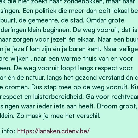
iek die niet zoekt naar zondebokken, maar naar
singen. Een politiek die meer dan ooit lokaal be
 buurt, de gemeente, de stad. Omdat grote
deringen klein beginnen. De weg vooruit, dat is
aar zorgen voor jezelf én elkaar. Naar een buu
n je jezelf kan zijn én je buren kent. Naar veilig
are wijken , naar een warme thuis van en voor
een. De weg vooruit loopt langs respect voor
r én de natuur, langs het gezond verstand én 
e dromen. Dus stap mee op de weg vooruit. Ki
respect en luisterbereidheid. Ga voor rechtvaa
singen waar ieder iets aan heeft. Droom groot,
 klein. Zo maak je mee het verschil.
 info:
https://lanaken.cdenv.be/