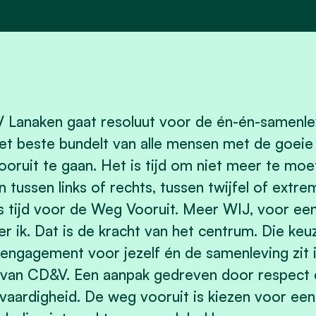
Lanaken gaat resoluut voor de én-én-samenle
et beste bundelt van alle mensen met de goeie 
oruit te gaan. Het is tijd om niet meer te moe
n tussen links of rechts, tussen twijfel of extre
s tijd voor de Weg Vooruit. Meer WIJ, voor ee
er ik. Dat is de kracht van het centrum. Die keu
engagement voor jezelf én de samenleving zit i
van CD&V. Een aanpak gedreven door respect 
vaardigheid. De weg vooruit is kiezen voor een