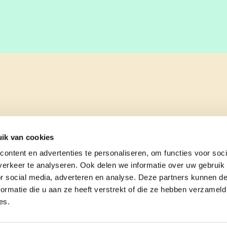
ik van cookies
ontent en advertenties te personaliseren, om functies voor soci
erkeer te analyseren. Ook delen we informatie over uw gebruik
or social media, adverteren en analyse. Deze partners kunnen 
ormatie die u aan ze heeft verstrekt of die ze hebben verzameld
es.
e
contact