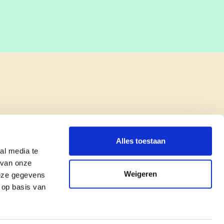
Alles toestaan
al media te
 van onze
Weigeren
deze gegevens
 op basis van
copyright © cd&v