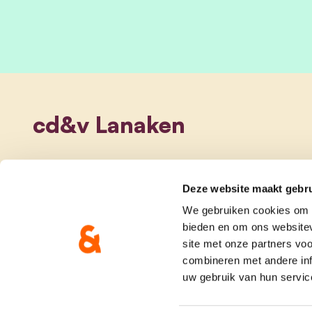
cd&v Lanaken
Deze website maakt gebru
We gebruiken cookies om c
bieden en om ons websitev
site met onze partners vo
combineren met andere inf
uw gebruik van hun servic
onze partij
doe me