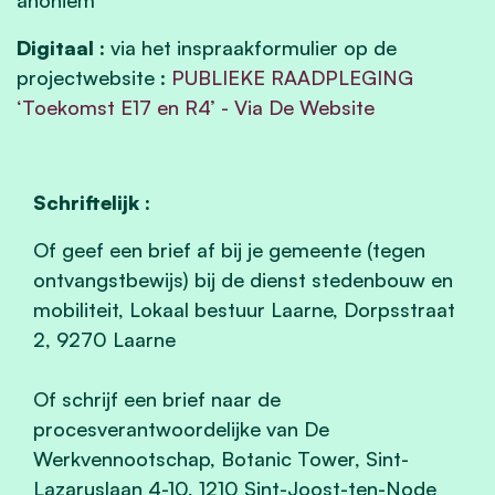
Digitaal :
via het inspraakformulier op de
projectwebsite :
PUBLIEKE RAADPLEGING
‘Toekomst E17 en R4’ - Via De Website
Schriftelijk :
Of geef een brief af bij je gemeente (tegen
ontvangstbewijs) bij de dienst stedenbouw en
mobiliteit,
Lokaal bestuur Laarne, Dorpsstraat
2, 9270 Laarne
Of schrijf een brief naar de
procesverantwoordelijke van De
Werkvennootschap, Botanic Tower, Sint-
Lazaruslaan 4-10, 1210 Sint-Joost-ten-Node