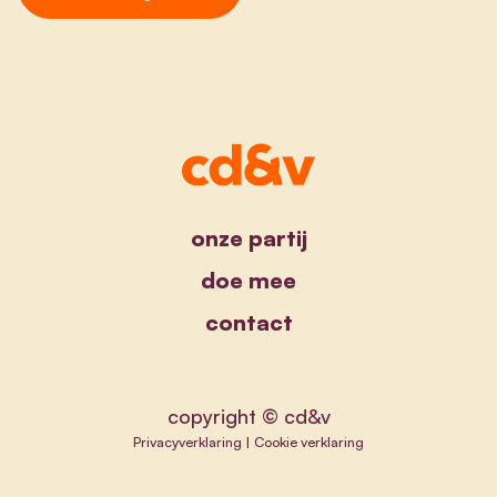
onze partij
doe mee
contact
copyright © cd&v
Privacyverklaring
|
Cookie verklaring