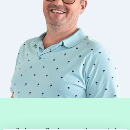
Partner van Geert, papa van Lene en Jochen