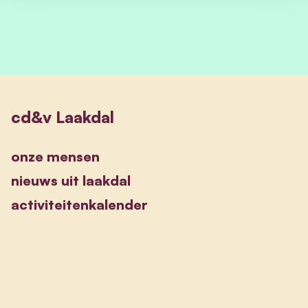
cd&v Laakdal
onze mensen
nieuws uit laakdal
activiteitenkalender