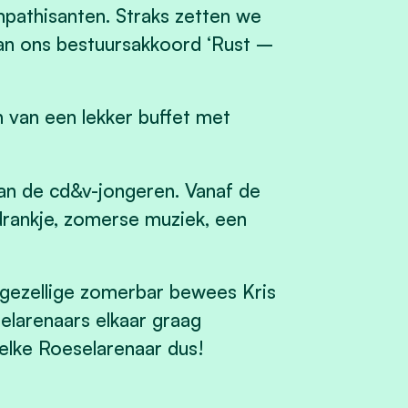
mpathisanten. Straks zetten we
an ons bestuursakkoord ‘Rust –
van een lekker buffet met
 van de cd&v-jongeren. Vanaf de
rankje, zomerse muziek, een
 gezellige zomerbar bewees Kris
selarenaars elkaar graag
lke Roeselarenaar dus!