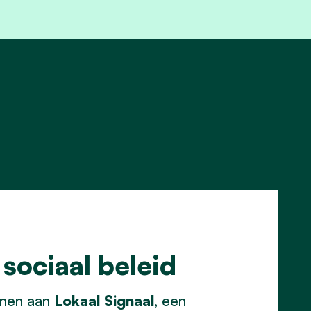
 sociaal beleid
emen aan
Lokaal Signaal
, een