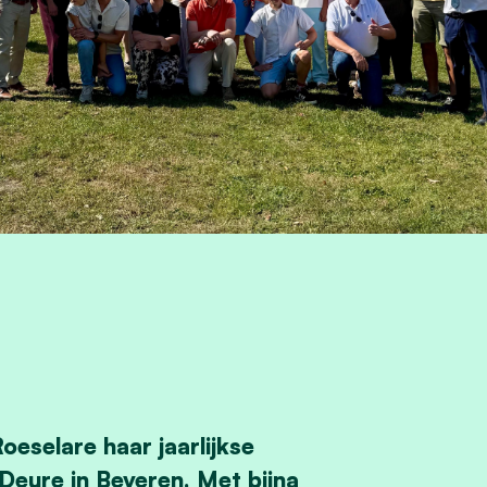
selare haar jaarlijkse
eure in Beveren. Met bijna