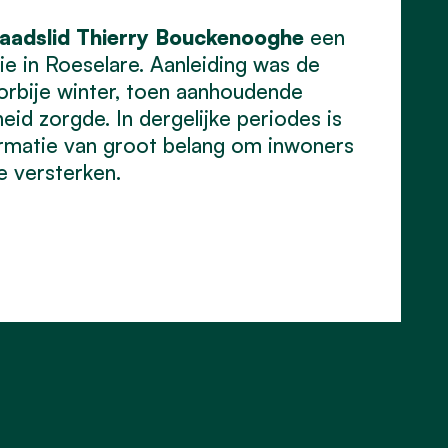
aadslid
Thierry
Bouckenooghe
een
e in Roeselare. Aanleiding was de
orbije winter, toen aanhoudende
d zorgde. In dergelijke periodes is
formatie van groot belang om inwoners
e versterken.