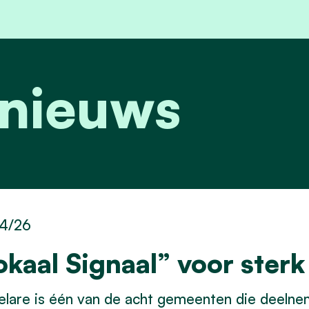
 nieuws
4/26
okaal Signaal” voor sterk
elare is één van de acht gemeenten die deeln