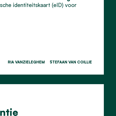
che identiteitskaart (eID) voor
RIA VANZIELEGHEM
STEFAAN VAN COILLIE
ntie