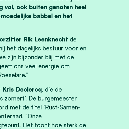
g vol, ook buiten genoten heel
emoedelijke babbel en het
orzitter Rik Leenknecht
de
ij het dagelijks bestuur voor en
 zijn bijzonder blij met de
geeft ons veel energie om
oeselare."
 Kris Declercq
, die de
ris zomert’. De burgemeester
oord met de titel ‘Rust-Samen-
enteraad. "Onze
tepunt. Het toont hoe sterk de