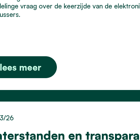
linge vraag over de keerzijde van de elektronis
ussers.
lees meer
3/26
terstanden en transpara