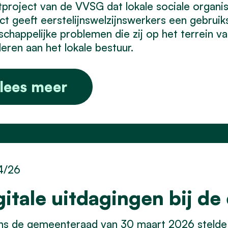
tproject van de VVSG dat lokale sociale organis
ct geeft eerstelijnswelzijnswerkers een gebruiks
chappelijke problemen die zij op het terrein vas
leren aan het lokale bestuur.
lees meer
4/26
gitale uitdagingen bij de
ns de gemeenteraad van 30 maart 2026 stelde