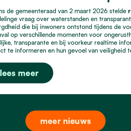
ens de gemeenteraad van 2 maart 2026 stelde
r
linge vraag over waterstanden en transparanti
gdheid die bij inwoners ontstond tijdens de vo
val op verschillende momenten voor ongerusthei
lijke, transparante en bij voorkeur realtime in
ct te informeren en hun gevoel van veiligheid t
lees meer
meer nieuws