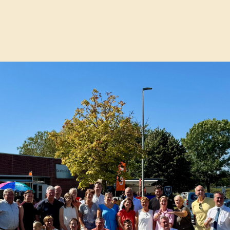
e deure