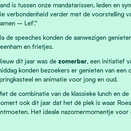
and is tussen onze mandatarissen, leden en sy
ie verbondenheid verder met de voorstelling v
amen – Lef’."
a de speeches konden de aanwezigen genieten 
eenham en frietjes.
ieuw dit jaar was de
zomerbar
, een initiatief
iddag konden bezoekers er genieten van een d
pringkasteel en animatie voor jong en oud.
et de combinatie van de klassieke lunch en de
omert ook dit jaar dat het dé plek is waar Roe
ntmoeten. Het ideale nazomermomentje voor e