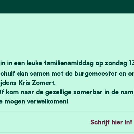
in in een leuke familienamiddag op zondag
chuif dan samen met de burgemeester en on
ijdens Kris Zomert.
f kom naar de gezellige zomerbar in de nami
e mogen verwelkomen!
Schrijf hier in!