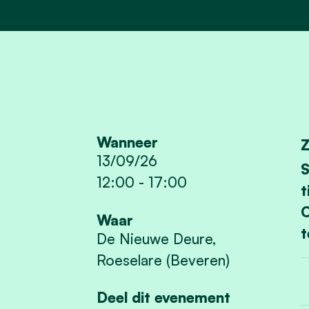
Wanneer
Z
13/09/26
S
12:00
-
17:00
t
O
Waar
t
De Nieuwe Deure,
Roeselare (Beveren)
Deel dit evenement