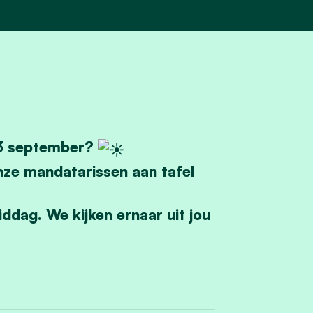
 13 september?
ze mandatarissen aan tafel
ddag. We kijken ernaar uit jou