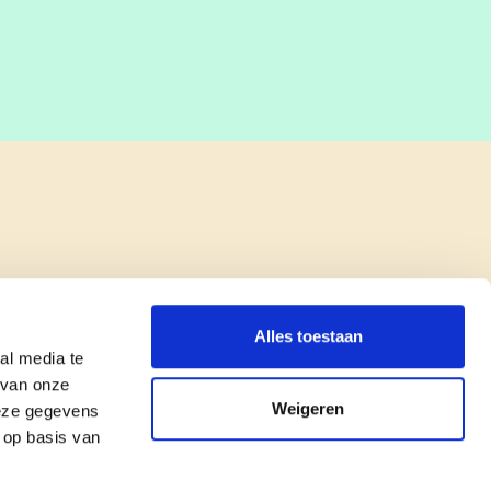
Alles toestaan
al media te
 van onze
Weigeren
deze gegevens
 op basis van