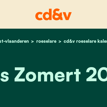
st-vlaanderen
roeselare
home
kris zomert 2026
cd&v roeselare kal
is Zomert 2