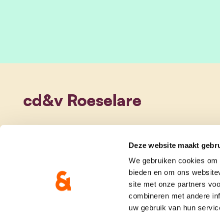
cd&v Roeselare
Deze website maakt gebru
We gebruiken cookies om c
bieden en om ons websitev
site met onze partners vo
combineren met andere inf
uw gebruik van hun servic