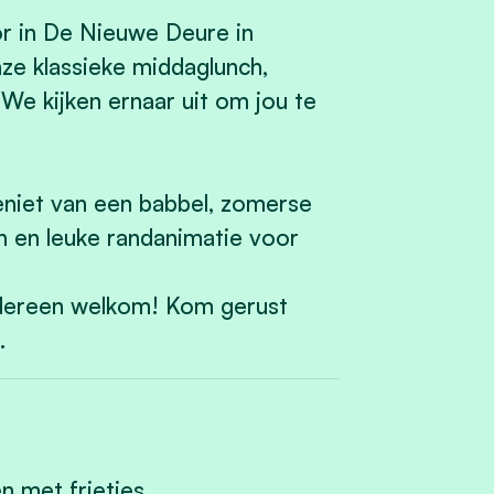
r in De Nieuwe Deure in
ze klassieke middaglunch,
e kijken ernaar uit om jou te
niet van een babbel, zomerse
en en leuke randanimatie voor
 iedereen welkom! Kom gerust
.
n met frietjes