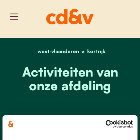
west-vlaanderen
home
activiteiten van onze afd
kortrijk
Activiteiten van
onze afdeling
Er zijn geen evenementen gepland
in de nabije toekomst.