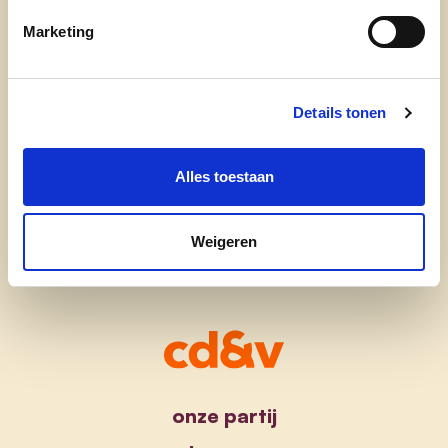
Marketing
Postcode
Ja, ik aanvaard de
privacyvoorwaarden
.
Details tonen
Alles toestaan
Weigeren
onze partij