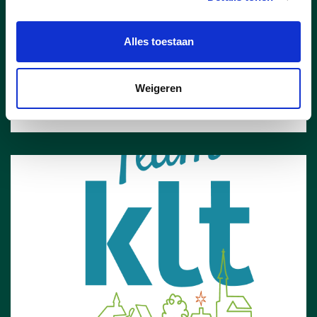
prioriteit heeft voor mij.”
Alles toestaan
lees meer
Weigeren
KATRIEN BOONEN