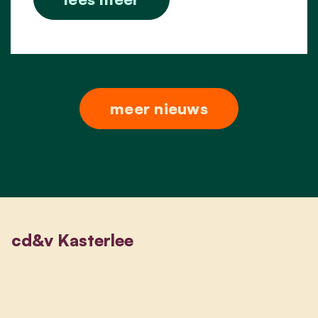
meer nieuws
cd&v Kasterlee