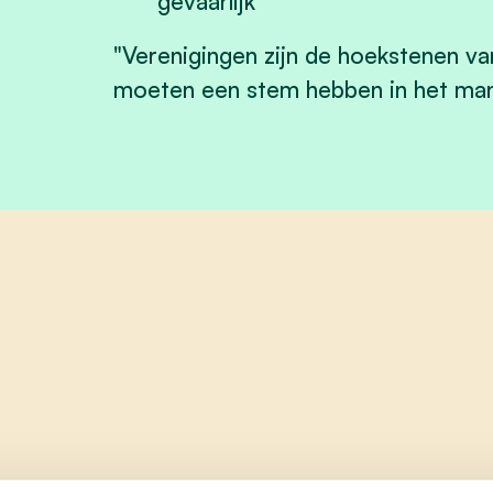
gevaarlijk
"Verenigingen zijn de hoekstenen va
moeten een stem hebben in het ma