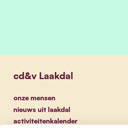
cd&v Laakdal
onze mensen
nieuws uit laakdal
activiteitenkalender