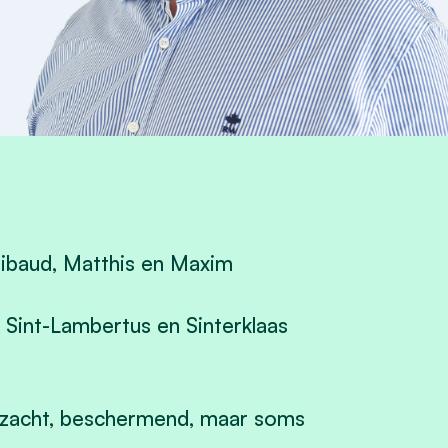
hibaud, Matthis en Maxim
re Sint-Lambertus en Sinterklaas
: zacht, beschermend, maar soms