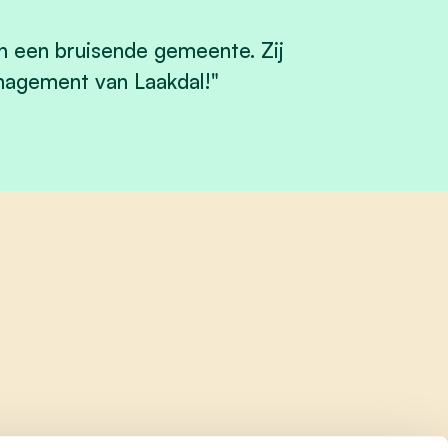
n een bruisende gemeente. Zij
nagement van Laakdal!"