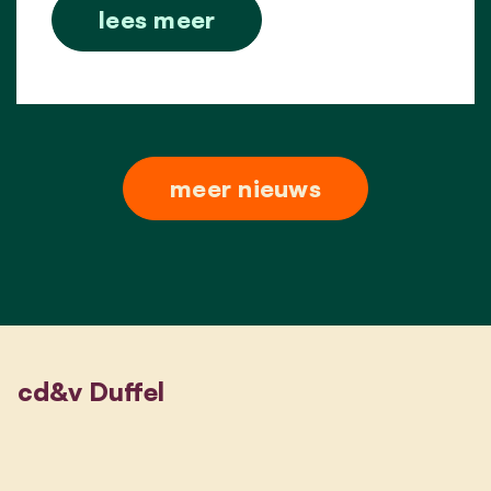
lees meer
meer nieuws
cd&v Duffel