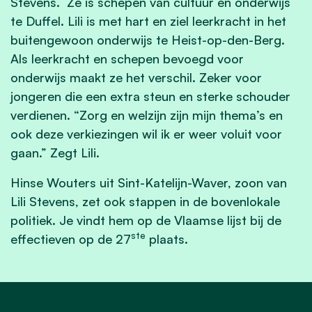
Stevens. Ze is schepen van cultuur en onderwijs
te Duffel. Lili is met hart en ziel leerkracht in het
buitengewoon onderwijs te Heist-op-den-Berg.
Als leerkracht en schepen bevoegd voor
onderwijs maakt ze het verschil. Zeker voor
jongeren die een extra steun en sterke schouder
verdienen. “Zorg en welzijn zijn mijn thema’s en
ook deze verkiezingen wil ik er weer voluit voor
gaan.” Zegt Lili.
Hinse Wouters uit Sint-Katelijn-Waver, zoon van
Lili Stevens, zet ook stappen in de bovenlokale
politiek. Je vindt hem op de Vlaamse lijst bij de
ste
effectieven op de 27
plaats.