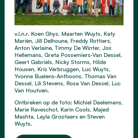
v.l.n.r. Koen Ghys, Maarten Wuyts, Katy
Mariën, Jill Delhoune, Freddy Rottiers,
Anton Verlaine, Timmy De Winter, Jos
Hellemans, Greta Possemiers-Van Dessel,
Geert Gabriëls, Nicky Storms, Hilde
Housen, Kris Verbruggen, Luc Wuyts,
Yvonne Buelens-Anthoons, Thomas Van
Dessel, Lili Stevens, Rosa Van Dessel, Luc
Van Houtven.
Ontbreken op de foto: Michiel Daelemans,
Marie Raveschot, Karin Cools, Majed
Mashta, Layla Grootaers en Steven
Wuyts.