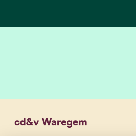
cd&v Waregem