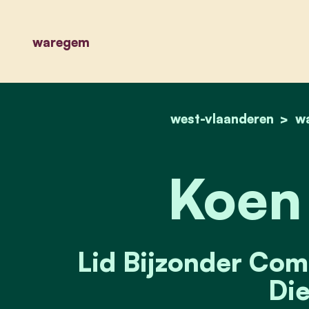
waregem
west-vlaanderen
w
Koen 
Lid Bijzonder Comi
Die