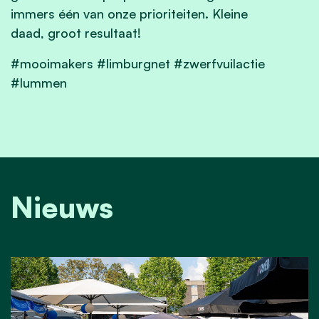
immers één van onze prioriteiten. Kleine
daad, groot resultaat!
#mooimakers #limburgnet #zwerfvuilactie
#lummen
Nieuws