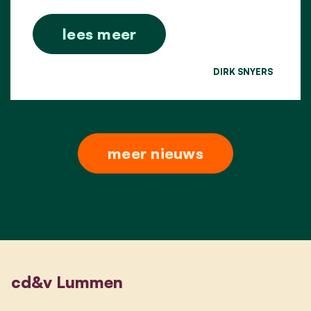
lees meer
DIRK SNYERS
meer nieuws
cd&v Lummen