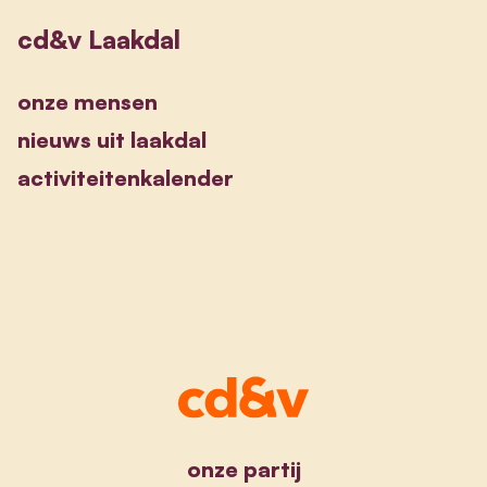
cd&v Laakdal
onze mensen
nieuws uit laakdal
activiteitenkalender
onze partij