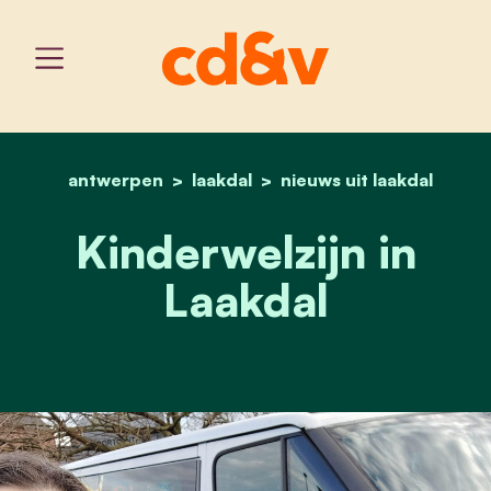
antwerpen
laakdal
home
kinderwelzijn in laakdal
nieuws uit laakdal
Kinderwelzijn in
Laakdal