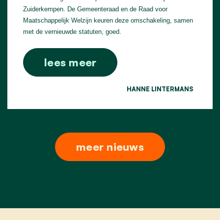
Zuiderkempen. De Gemeenteraad en de Raad voor
Maatschappelijk Welzijn keuren deze omschakeling, samen
met de vernieuwde statuten, goed.
lees meer
HANNE LINTERMANS
meer nieuws