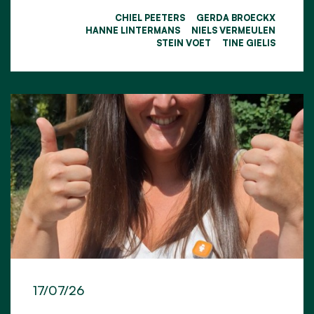
CHIEL PEETERS
GERDA BROECKX
HANNE LINTERMANS
NIELS VERMEULEN
STEIN VOET
TINE GIELIS
17/07/26