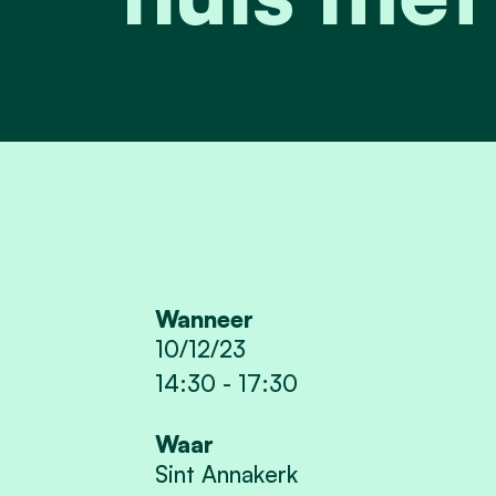
Wanneer
10/12/23
14:30
-
17:30
Waar
Sint Annakerk