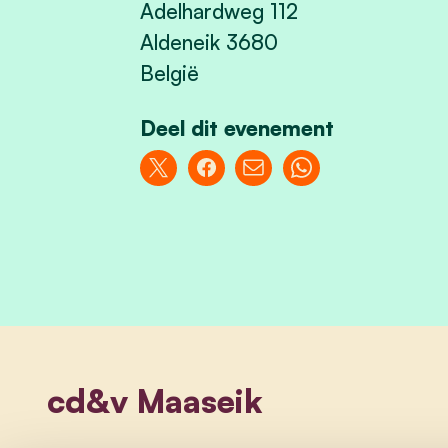
Adelhardweg 112
Aldeneik 3680
België
Deel dit evenement
cd&v Maaseik