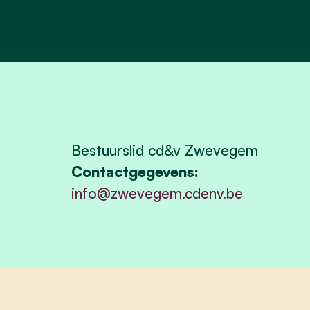
Bestuurslid cd&v Zwevegem
Contactgegevens:
info@zwevegem.cdenv.be