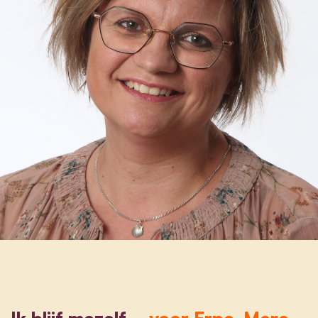
Ik blijf mezelf...
voor Erpe-Mere.