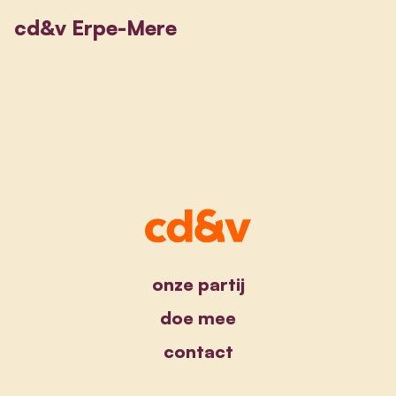
cd&v Erpe-Mere
onze partij
doe mee
contact