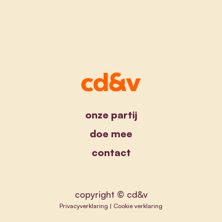
onze partij
doe mee
contact
copyright © cd&v
Privacyverklaring
|
Cookie verklaring