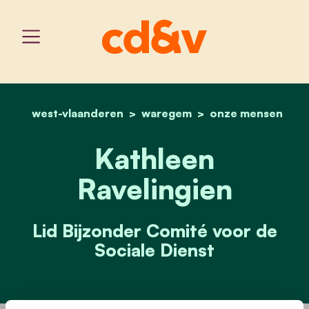
west-vlaanderen
waregem
home
kathleen ravelingien
onze mensen
Kathleen
Ravelingien
Lid Bijzonder Comité voor de
Sociale Dienst