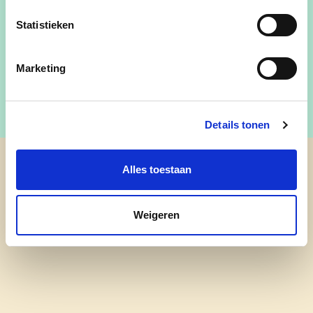
Statistieken
Lid Bijzonder Comité voor de Sociale Dienst
Marketing
Details tonen
Alles toestaan
cd&v Waregem
Weigeren