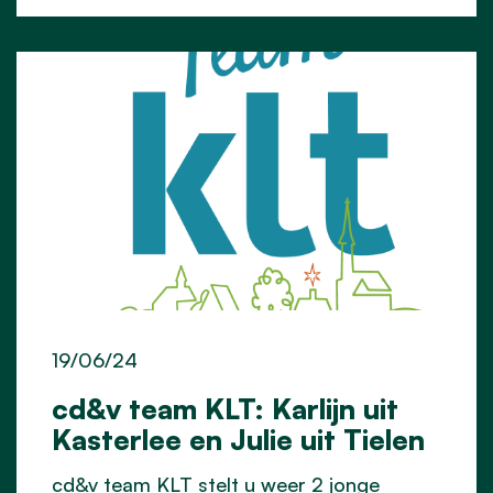
19/06/24
cd&v team KLT: Karlijn uit
Kasterlee en Julie uit Tielen
cd&v team KLT stelt u weer 2 jonge