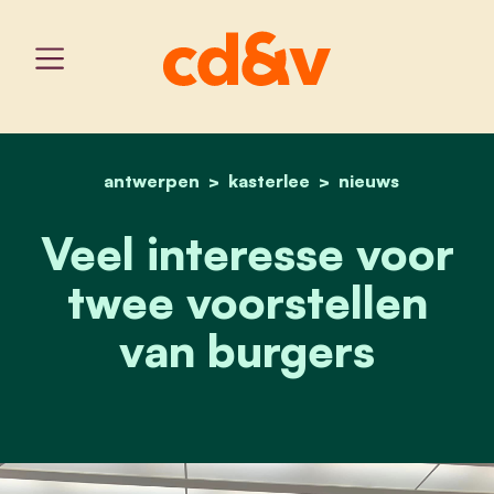
antwerpen
kasterlee
home
veel interesse voor twee
nieuws
Veel interesse voor
twee voorstellen
van burgers