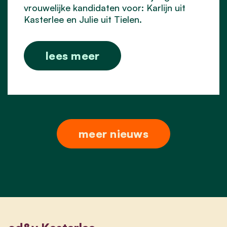
vrouwelijke kandidaten voor: Karlijn uit
Kasterlee en Julie uit Tielen.
lees meer
meer nieuws