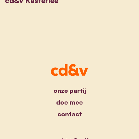
cd&v Kasterlee
onze partij
doe mee
contact