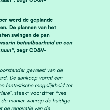
er werd de geplande
ken. De plannen van het
ten swingen de pan
 waarin betaalbaarheid en een
staan”
, zegt CD&V-
 voorstander geweest van de
derd. De aankoop vormt een
n fantastische mogelijkheid tot
lare”
, steekt voorzitter Yves
t de manier waarop de huidige
 de renovatie van de