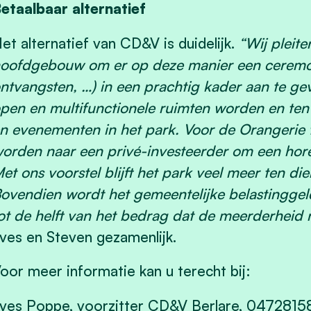
etaalbaar alternatief
et alternatief van CD&V is duidelijk.
“Wij pleit
oofdgebouw om er op deze manier een ceremonië
ntvangsten, …) in een prachtig kader aan te 
pen en multifunctionele ruimten worden en ten d
n evenementen in het park. Voor de Orangerie 
orden naar een privé-investeerder om een horec
et ons voorstel blijft het park veel meer ten di
ovendien wordt het gemeentelijke belastinggel
ot de helft van het bedrag dat de meerderheid n
ves en Steven gezamenlijk.
oor meer informatie kan u terecht bij:
ves Poppe, voorzitter CD&V Berlare, 047281