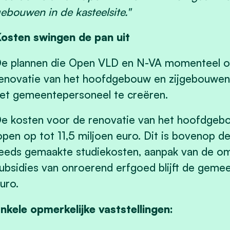
ebouwen in de kasteelsite."
osten swingen de pan uit
e plannen die Open VLD en N-VA momenteel op
enovatie van het hoofdgebouw en zijgebouwen
et gemeentepersoneel te creëren.
e kosten voor de renovatie van het hoofdgebo
open op tot 11,5 miljoen euro. Dit is bovenop d
eeds gemaakte studiekosten, aanpak van de o
ubsidies van onroerend erfgoed blijft de gemeen
uro.
nkele opmerkelijke vaststellingen: