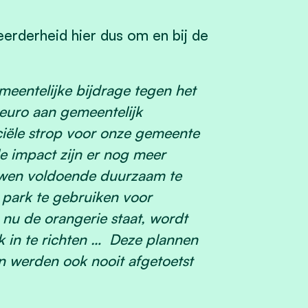
erderheid hier dus om en bij de
meentelijke bijdrage tegen het
 euro aan gemeentelijk
nciële strop voor onze gemeente
le impact zijn er nog meer
uwen voldoende duurzaam te
 park te gebruiken voor
 nu de orangerie staat, wordt
 in te richten … Deze plannen
en werden ook nooit afgetoetst