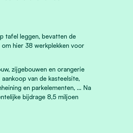
 tafel leggen, bevatten de
 om hier 38 werkplekken voor
uw, zijgebouwen en orangerie
e aankoop van de kasteelsite,
mheining en parkelementen, … Na
telijke bijdrage 8,5 miljoen