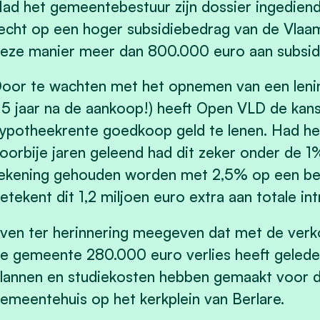
ad het gemeentebestuur zijn dossier ingedien
echt op een hoger subsidiebedrag van de Vlaa
eze manier meer dan 800.000 euro aan subsidi
oor te wachten met het opnemen van een lenin
15 jaar na de aankoop!) heeft Open VLD de kan
ypotheekrente goedkoop geld te lenen. Had he
oorbije jaren geleend had dit zeker onder de
ekening gehouden worden met 2,5% op een bed
etekent dit 1,2 miljoen euro extra aan totale in
ven ter herinnering meegeven dat met de ver
e gemeente 280.000 euro verlies heeft gelede
lannen en studiekosten hebben gemaakt voor
emeentehuis op het kerkplein van Berlare.