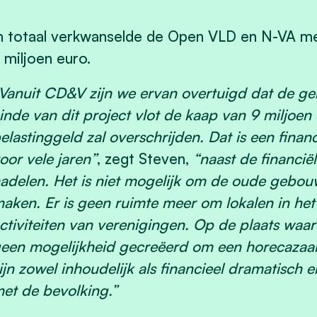
n totaal verkwanselde de Open VLD en N-VA me
 miljoen euro.
Vanuit CD&V zijn we ervan overtuigd dat de ge
inde van dit project vlot de kaap van 9 miljoen
elastinggeld zal overschrijden. Dat is een fina
oor vele jaren”
, zegt Steven,
“naast de financië
adelen. Het is niet mogelijk om de oude gebo
aken. Er is geen ruimte meer om lokalen in het
ctiviteiten van verenigingen. Op de plaats waar
een mogelijkheid gecreëerd om een horecazaak
ijn zowel inhoudelijk als financieel dramatisch 
et de bevolking.”