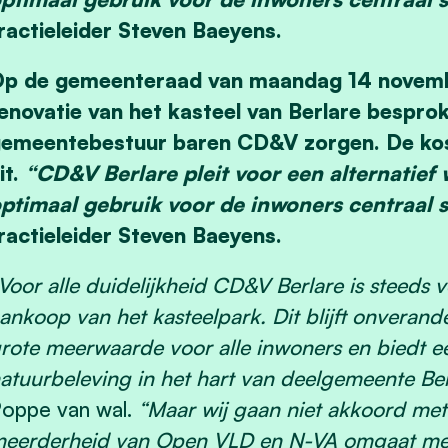
ractieleider Steven Baeyens.
p de gemeenteraad van maandag 14 novemb
enovatie van het kasteel van Berlare bespro
emeentebestuur baren CD&V zorgen. De kos
it.
“CD&V Berlare pleit voor een alternatief
ptimaal gebruik voor de inwoners centraal 
ractieleider Steven Baeyens.
Voor alle duidelijkheid CD&V Berlare is steeds
ankoop van het kasteelpark. Dit blijft onveran
rote meerwaarde voor alle inwoners en biedt ee
atuurbeleving in het hart van deelgemeente Ber
oppe van wal.
“Maar wij gaan niet akkoord me
eerderheid van Open VLD en N-VA omgaat met