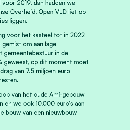
d voor 2019, dan hadden we
mse Overheid. Open VLD liet op
es liggen.
g voor het kasteel tot in 2022
s gemist om aan lage
t gemeentebestuur in de
 1% geweest, op dit moment moet
rag van 7.5 miljoen euro
tresten.
koop van het oude Ami-gebouw
n en we ook 10.000 euro’s aan
 de bouw van een nieuwbouw