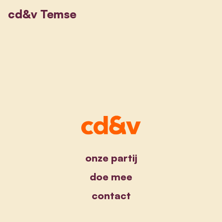
cd&v Temse
onze partij
doe mee
contact