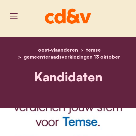
oost-vlaanderen
home
kandidaten
temse
gemeenteraadsverkiezingen 13 oktober
Kandidaten