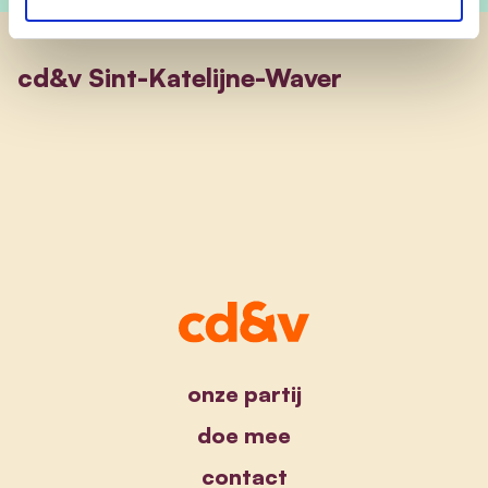
cd&v Sint-Katelijne-Waver
onze partij
doe mee
contact