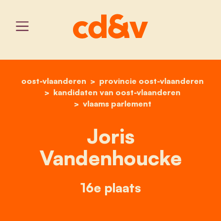
oost-vlaanderen
provincie oost-vlaanderen
home
joris vandenhoucke
kandidaten van oost-vlaanderen
vlaams parlement
Joris
Vandenhoucke
16e plaats