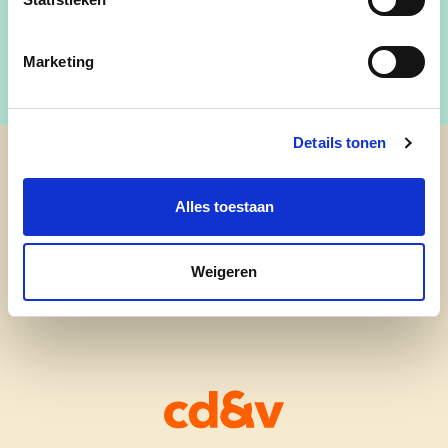
Marketing
Details tonen
cd&v Waregem
Alles toestaan
Weigeren