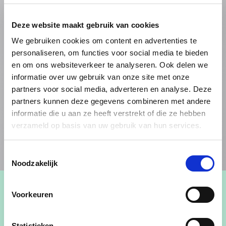
Deze website maakt gebruik van cookies
We gebruiken cookies om content en advertenties te
personaliseren, om functies voor social media te bieden
en om ons websiteverkeer te analyseren. Ook delen we
informatie over uw gebruik van onze site met onze
partners voor social media, adverteren en analyse. Deze
partners kunnen deze gegevens combineren met andere
informatie die u aan ze heeft verstrekt of die ze hebben
verzameld op basis van uw gebruik van hun services.
Toestemmingsselectie
Noodzakelijk
Voorkeuren
Gemeenteraadslid
Statistieken