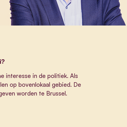
i?
 interesse in de politiek. Als
elen op bovenlokaal gebied. De
even worden te Brussel.