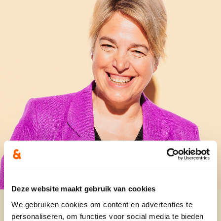
Deze website maakt gebruik van cookies
We gebruiken cookies om content en advertenties te
personaliseren, om functies voor social media te bieden