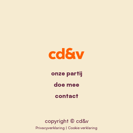
onze partij
doe mee
contact
copyright © cd&v
Privacyverklaring
|
Cookie verklaring