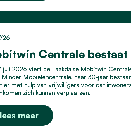
7/26
bitwin Centrale bestaat 
 juli 2026 viert de Laakdalse Mobitwin Centra
Minder Mobielencentrale, haar 30-jaar bestaan.
t er met hulp van vrijwilligers voor dat inwone
inkomen zich kunnen verplaatsen.
lees meer