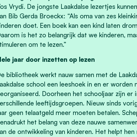
os Vrydi. De jongste Laakdalse lezertjes kunn
an Bib Gerda Broeckx: “Als oma van zes kleinki
inderen doet. Een boek kan een kind laten dro
aarom is het zo belangrijk dat we kinderen, ma
timuleren om te lezen.”
ele jaar door inzetten op lezen
e bibliotheek werkt nauw samen met de Laakdals
aakdalse school een leeshoek in en er worden 
eorganiseerd. Doorheen het schooljaar zijn er i
erschillende leeftijdsgroepen. Nieuw sinds vorig
aar geen telaatgeld meer moeten betalen. Sche
enadrukt het belang van deze nauwe samenwerk
an de ontwikkeling van kinderen. Het helpt hen n