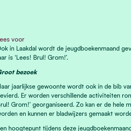
ees voor
ok in Laakdal wordt de jeugdboekenmaand gevi
aar is ‘Lees! Brul! Grom!’.
root bezoek
aar jaarlijkse gewoonte wordt ook in de bib 
evierd. Er worden verschillende activiteiten ro
rul! Grom!’ georganiseerd. Zo kan er de hele
orden en kunnen er bladwijzers gemaakt worden
en hoogtepunt tijdens deze jeugdboekenmaand 