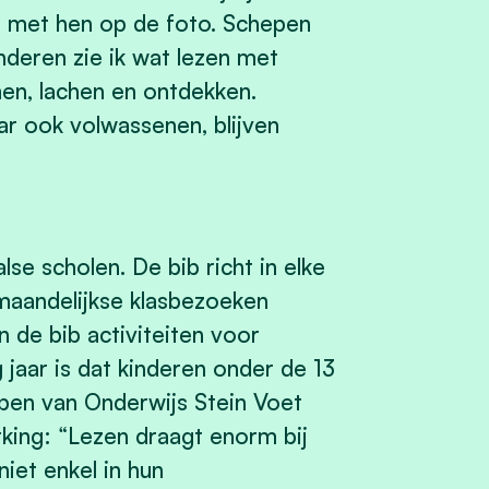
en met hen op de foto. Schepen
nderen zie ik wat lezen met
men, lachen en ontdekken.
ar ook volwassenen, blijven
e scholen. De bib richt in elke
maandelijkse klasbezoeken
n de bib activiteiten voor
 jaar is dat kinderen onder de 13
pen van Onderwijs Stein Voet
ing: “Lezen draagt enorm bij
iet enkel in hun