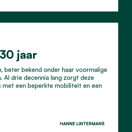
30 jaar
le, beter bekend onder haar voormalige
 Al drie decennia lang zorgt deze
rs met een beperkte mobiliteit en een
HANNE LINTERMANS