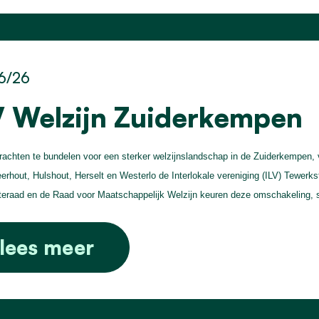
6/26
V Welzijn Zuiderkempen
achten te bundelen voor een sterker welzijnslandschap in de Zuiderkempen,
erhout, Hulshout, Herselt en Westerlo de Interlokale vereniging (ILV) Tewerk
raad en de Raad voor Maatschappelijk Welzijn keuren deze omschakeling, 
lees meer