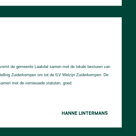
 vormt de gemeente Laakdal samen met de lokale besturen van
stelling Zuiderkempen om tot de ILV Welzijn Zuiderkempen. De
samen met de vernieuwde statuten, goed.
HANNE LINTERMANS