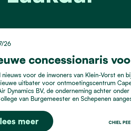
7/26
euwe concessionaris vo
nieuws voor de inwoners van Klein-Vorst en bij 
nieuwe uitbater voor ontmoetingscentrum Cap
Air Dynamics BV, de onderneming achter onder
ollege van Burgemeester en Schepenen aangest
lees meer
CHIEL PE