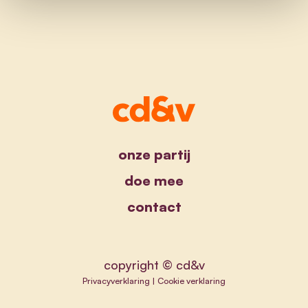
onze partij
doe mee
contact
copyright © cd&v
Privacyverklaring
|
Cookie verklaring