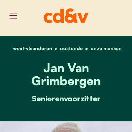
west-vlaanderen
oostende
home
jan van grimbergen
onze mensen
Jan Van
Grimbergen
Seniorenvoorzitter