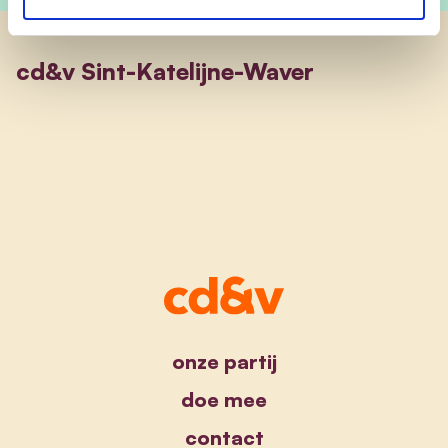
cd&v Sint-Katelijne-Waver
onze partij
doe mee
contact