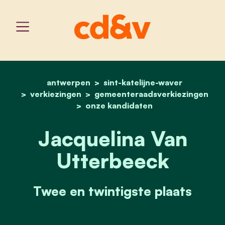
antwerpen
sint-katelijne-waver
home
jacquelina van utterbeec
verkiezingen
gemeenteraadsverkiezingen
onze kandidaten
Jacquelina Van
Utterbeeck
Twee en twintigste plaats