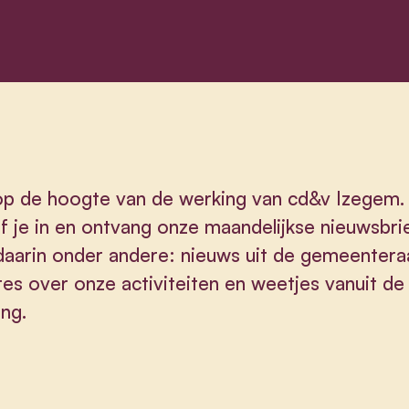
 op de hoogte van de werking van cd&v Izegem.
jf je in en ontvang onze maandelijkse nieuwsbri
aarin onder andere: nieuws uit de gemeentera
es over onze activiteiten en weetjes vanuit de
ing.