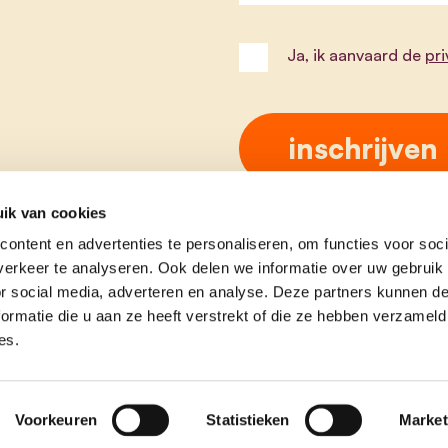
Ja, ik aanvaard de
pr
ik van cookies
ontent en advertenties te personaliseren, om functies voor soci
erkeer te analyseren. Ook delen we informatie over uw gebruik
or social media, adverteren en analyse. Deze partners kunnen 
ormatie die u aan ze heeft verstrekt of die ze hebben verzameld
es.
e
contact
Voorkeuren
Statistieken
Market