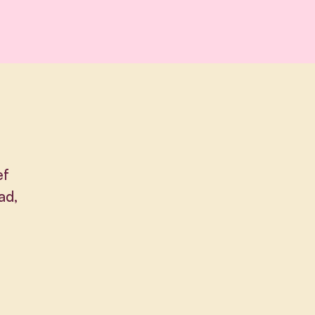
ef
ad,