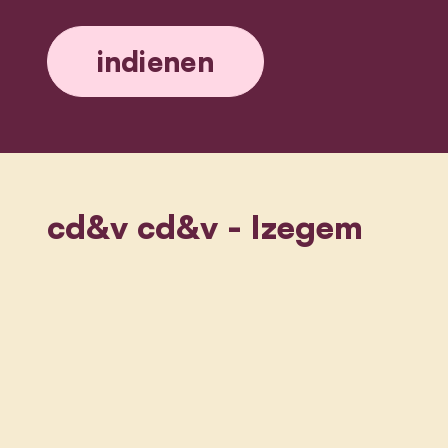
cd&v cd&v - Izegem