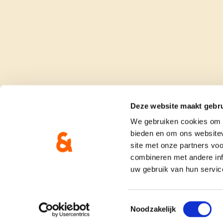
Deze website maakt gebru
We gebruiken cookies om c
bieden en om ons websitev
site met onze partners vo
combineren met andere inf
uw gebruik van hun servic
onze partij
doe me
Toestemmingsselectie
Noodzakelijk