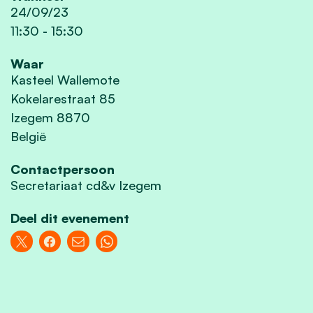
24/09/23
11:30
-
15:30
Waar
Kasteel Wallemote
Kokelarestraat 85
Izegem 8870
België
Contactpersoon
Secretariaat cd&v Izegem
Deel dit evenement