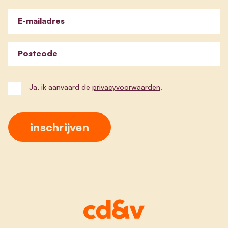
E-mailadres
Postcode
Ja, ik aanvaard de
privacyvoorwaarden
.