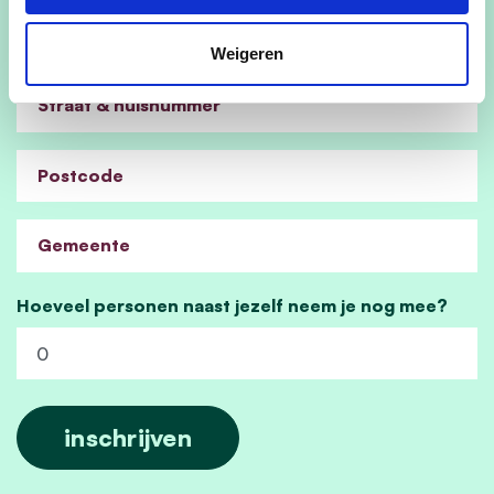
Weigeren
Straat & huisnummer
Postcode
Gemeente
Hoeveel personen naast jezelf neem je nog mee?