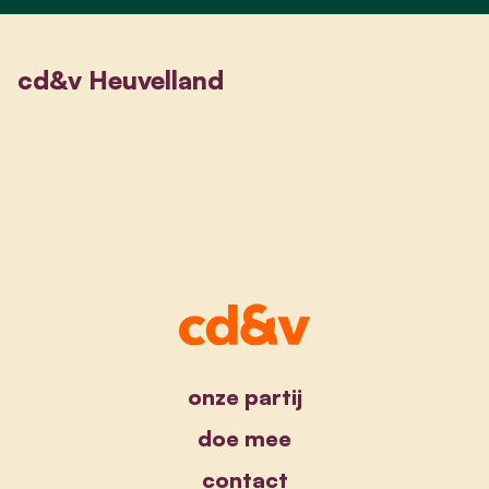
cd&v Heuvelland
onze partij
doe mee
contact