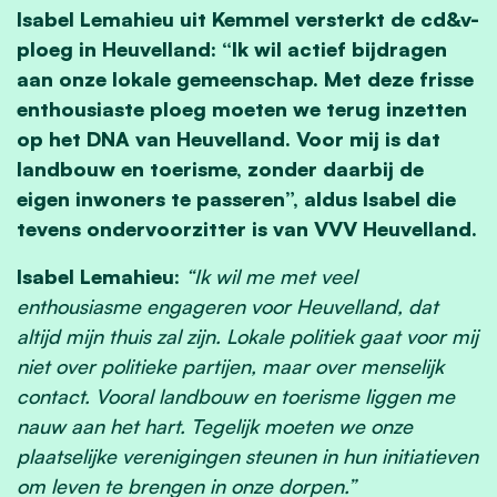
Isabel Lemahieu uit Kemmel versterkt de cd&v-
ploeg in Heuvelland: “Ik wil actief bijdragen
aan onze lokale gemeenschap. Met deze frisse
enthousiaste ploeg moeten we terug inzetten
op het DNA van Heuvelland. Voor mij is dat
landbouw en toerisme, zonder daarbij de
eigen inwoners te passeren”, aldus Isabel die
tevens ondervoorzitter is van VVV Heuvelland.
Isabel Lemahieu
:
“Ik wil me met veel
enthousiasme engageren voor Heuvelland, dat
altijd mijn thuis zal zijn. Lokale politiek gaat voor mij
niet over politieke partijen, maar over menselijk
contact. Vooral landbouw en toerisme liggen me
nauw aan het hart. Tegelijk moeten we onze
plaatselijke verenigingen steunen in hun initiatieven
om leven te brengen in onze dorpen.”