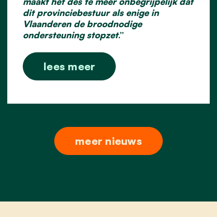
maakt het des te meer onbegrijpelijk dat
dit provinciebestuur als enige in
Vlaanderen de broodnodige
ondersteuning stopzet
.”
lees meer
meer nieuws