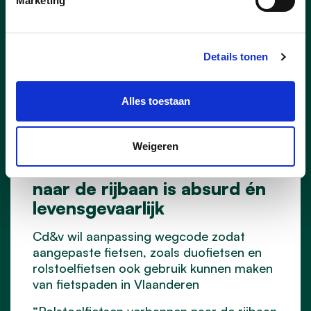
Marketing
Details tonen
Alles toestaan
29/06/26
Weigeren
Rolstoelfietsen verbannen
naar de rijbaan is absurd én
levensgevaarlijk
Cd&v wil aanpassing wegcode zodat
aangepaste fietsen, zoals duofietsen en
rolstoelfietsen ook gebruik kunnen maken
van fietspaden in Vlaanderen
“Rolstoelfietsen verbannen naar de rijbaan