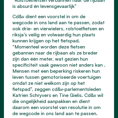
is absurd én levensgevaarlijk”
Cd&v dient een voorstel in om de
wegcode in ons land aan te passen, zodat
ook drie- en vierwielers, rolstoelfietsen en
riksja’s veilig en volwaardig hun plaats
kunnen krijgen op het fietspad.
“Momenteel worden deze fietsen
gebannen naar de rijbaan als ze breder
zijn dan één meter, wat gezien hun
specificiteit vaak gewoon niet anders kan .
Mensen met een beperking riskeren hun
leven tussen gemotoriseerde voertuigen
omdat ze niet welkom zijn op het
fietspad”, zeggen cd&v-parlementsleden
Katrien Schryvers en Tine Gielis. Cd&v wil
die ongelijkheid aanpakken en dient
daarom een voorstel van resolutie in om
de wegcode in ons land aan te passen.