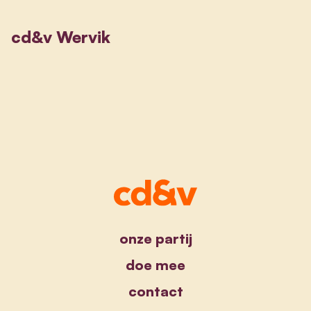
cd&v Wervik
onze partij
doe mee
contact