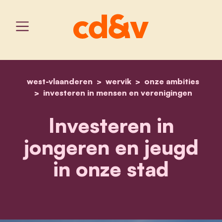
west-vlaanderen
wervik
home
investeren in jongeren en
onze ambities
investeren in mensen en verenigingen
Investeren in
jongeren en jeugd
in onze stad