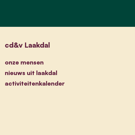
cd&v Laakdal
onze mensen
nieuws uit laakdal
activiteitenkalender