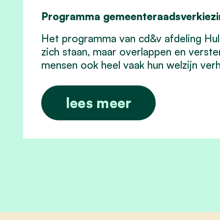
Programma gemeenteraadsverkiezi
Het programma van cd&v afdeling Hulde
zich staan, maar overlappen en verster
mensen ook heel vaak hun welzijn ver
lees meer