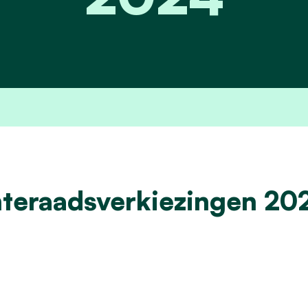
eraadsverkiezingen 20