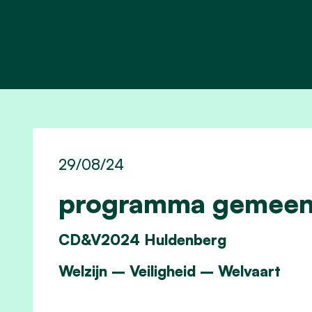
29/08/24
programma gemeent
CD&V
2024
Huldenberg
Welzijn – Veiligheid – Welvaart