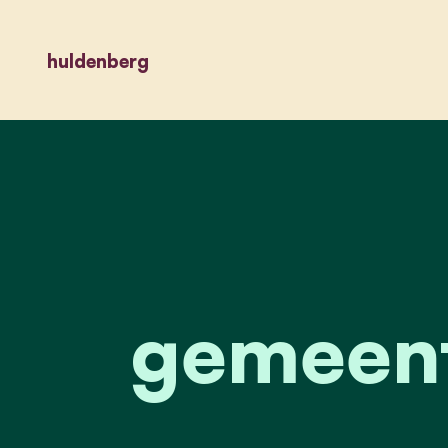
huldenberg
gemeent