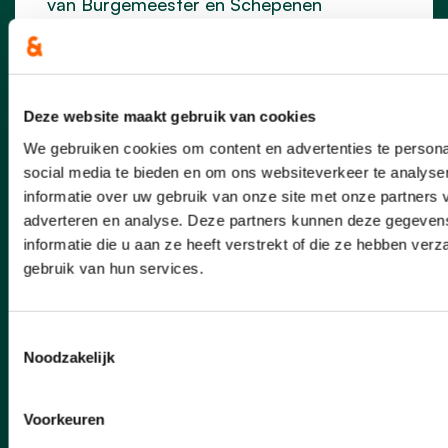
van Burgemeester en Schepenen
aangesteld als nieuwe concessionaris.
lees meer
Deze website maakt gebruik van cookies
CHIEL PEETERS
GERDA BROECKX
We gebruiken cookies om content en advertenties te persona
HANNE LINTERMANS
NIELS VERMEULEN
social media te bieden en om ons websiteverkeer te analyse
STEIN VOET
TINE GIELIS
informatie over uw gebruik van onze site met onze partners 
adverteren en analyse. Deze partners kunnen deze gegeve
informatie die u aan ze heeft verstrekt of die ze hebben ver
gebruik van hun services.
Toestemmingsselectie
Noodzakelijk
Voorkeuren