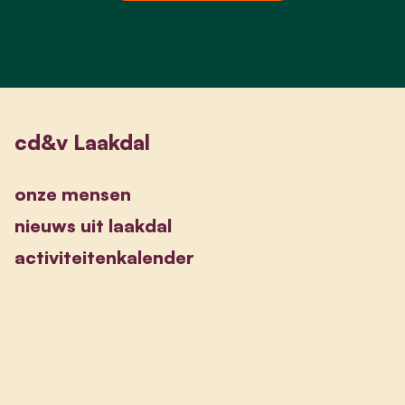
cd&v Laakdal
onze mensen
nieuws uit laakdal
activiteitenkalender