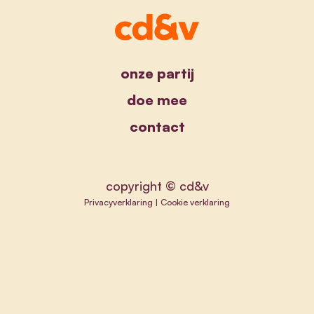
onze partij
doe mee
contact
copyright © cd&v
Privacyverklaring
|
Cookie verklaring