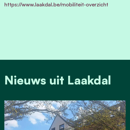
https://www.laakdal.be/mobiliteit-overzicht
Nieuws uit Laakdal