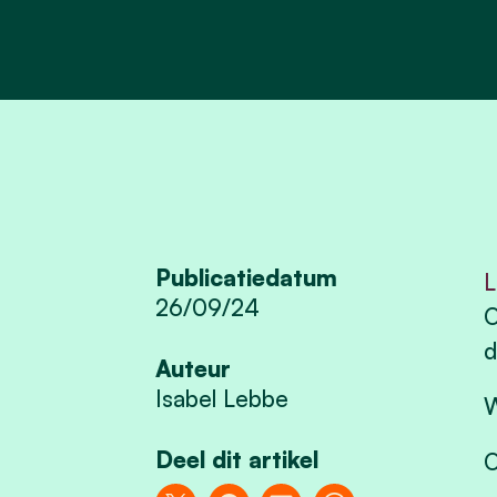
Publicatiedatum
L
26/09/24
O
d
Auteur
Isabel Lebbe
W
Deel dit artikel
O