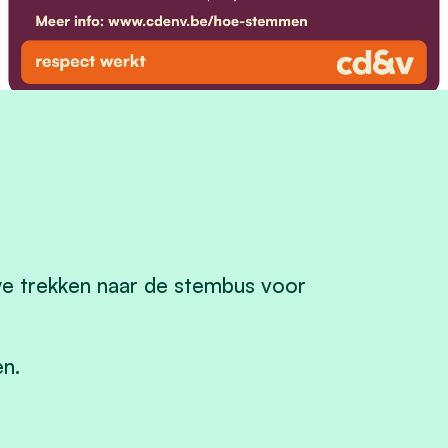
we trekken naar de stembus voor
en.