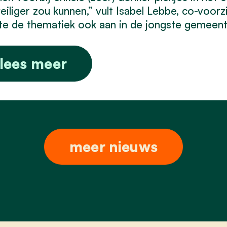
eiliger zou kunnen,” vult Isabel Lebbe, co-voorz
te de thematiek ook aan in de jongste gemeent
lees meer
meer nieuws