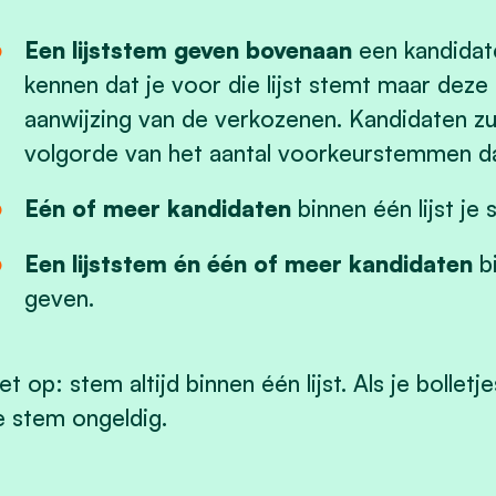
Een lijststem geven bovenaan
een kandidate
kennen dat je voor die lijst stemt maar deze 
aanwijzing van de verkozenen. Kandidaten zu
volgorde van het aantal voorkeurstemmen d
Eén of meer kandidaten
binnen één lijst je
Een lijststem én één of meer kandidaten
bi
geven.
et op: stem altijd binnen één lijst. Als je bolletj
e stem ongeldig.