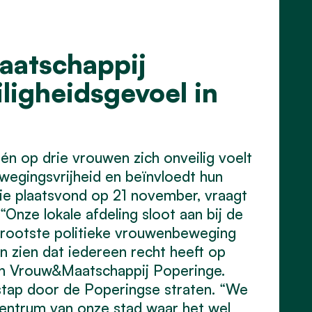
aatschappij
ligheidsgevoel in
én op drie vrouwen zich onveilig voelt
ewegingsvrijheid en beïnvloedt hun
die plaatsvond op 21 november, vraagt
nze lokale afdeling sloot aan bij de
grootste politieke vrouwenbeweging
n zien dat iedereen recht heeft op
 van Vrouw&Maatschappij Poperinge.
stap door de Poperingse straten. “We
centrum van onze stad waar het wel