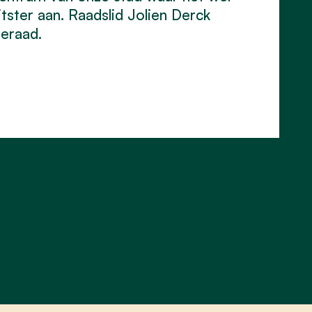
itster aan. Raadslid Jolien Derck
eraad.