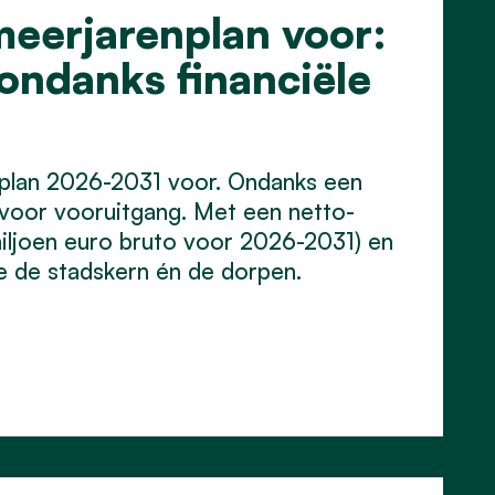
meerjarenplan voor:
 ondanks financiële
nplan 2026-2031 voor. Ondanks een
t voor vooruitgang. Met een netto-
miljoen euro bruto voor 2026-2031) en
e de stadskern én de dorpen.