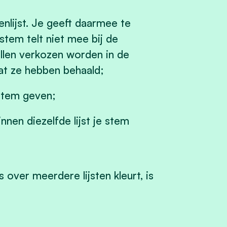
nlijst. Je geeft daarmee te
stem telt niet mee bij de
llen verkozen worden in de
at ze hebben behaald;
 stem geven;
nnen diezelfde lijst je stem
es over meerdere lijsten kleurt, is