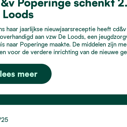
&v Poperinge schenkt 2
 Loods
ns haar jaarlijkse nieuwjaarsreceptie heeft cd
overhandigd aan vzw De Loods, een jeugdzorgv
is naar Poperinge maakte. De middelen zijn me
n voor de verdere inrichting van de nieuwe g
lees meer
/25