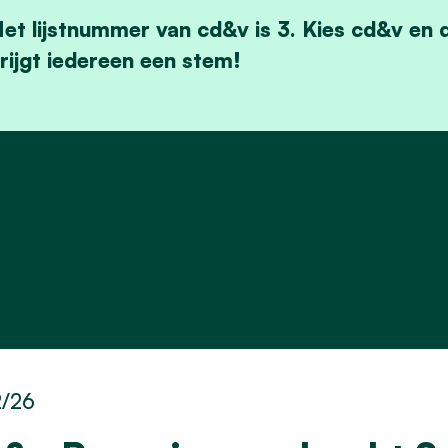
et lijstnummer van cd&v is 3. Kies cd&v en d
rijgt iedereen een stem!
2/26