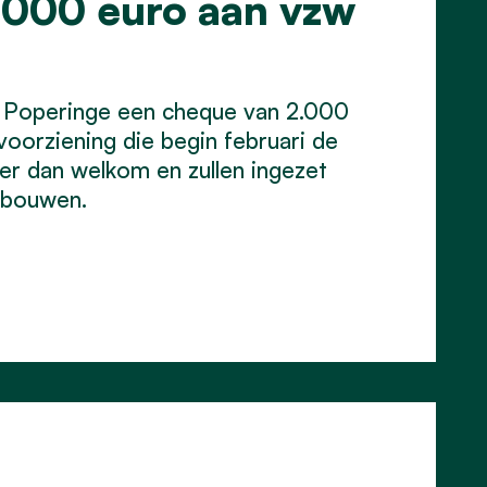
.000 euro aan vzw
&v Poperinge een cheque van 2.000
oorziening die begin februari de
er dan welkom en zullen ingezet
ebouwen.