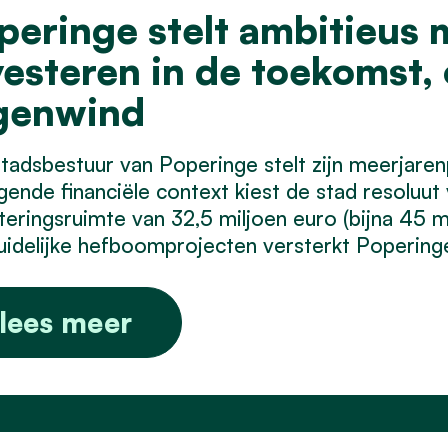
peringe stelt ambitieus 
vesteren in de toekomst,
genwind
tadsbestuur van Poperinge stelt zijn meerjare
gende financiële context kiest de stad resoluu
teringsruimte van 32,5 miljoen euro (bijna 45 
duidelijke hefboomprojecten versterkt Popering
lees meer