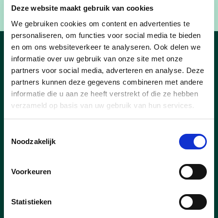
en veiliger toegankelijk zal zijn.”
Deze website maakt gebruik van cookies
We gebruiken cookies om content en advertenties te
personaliseren, om functies voor social media te bieden
en om ons websiteverkeer te analyseren. Ook delen we
Nieuws uit Laakdal
informatie over uw gebruik van onze site met onze
partners voor social media, adverteren en analyse. Deze
partners kunnen deze gegevens combineren met andere
informatie die u aan ze heeft verstrekt of die ze hebben
verzameld op basis van uw gebruik van hun services.
Toestemmingsselectie
Noodzakelijk
Voorkeuren
Statistieken