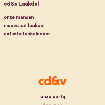
cd&v Laakdal
onze mensen
nieuws uit laakdal
activiteitenkalender
onze partij