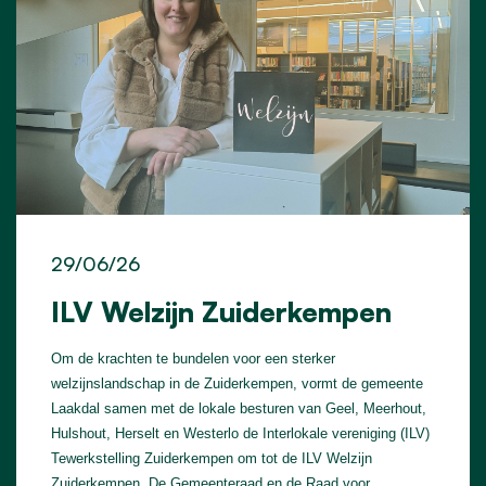
29/06/26
ILV Welzijn Zuiderkempen
Om de krachten te bundelen voor een sterker
welzijnslandschap in de Zuiderkempen, vormt de gemeente
Laakdal samen met de lokale besturen van Geel, Meerhout,
Hulshout, Herselt en Westerlo de Interlokale vereniging (ILV)
Tewerkstelling Zuiderkempen om tot de ILV Welzijn
Zuiderkempen. De Gemeenteraad en de Raad voor