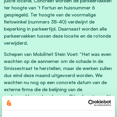
juiste locatie. Concreet worden de parkeervakken
ter hoogte van ’t Fortun en huisnummer 6
gespiegeld. Ter hoogte van de voormalige
fietswinkel (nummers 38-40) verdwijnt de
beperking in parkeertijd. Daarnaast worden alle
parkeervakken tussen deze locatie en de rotonde
verwijderd.
Schepen van Mobiliteit Stein Voet: “Het was even
wachten op de aannemer om de schade in de
Smissestraat te herstellen, maar de werken zullen
dus eind deze maand uitgevoerd worden. We
wachten nu nog op een concrete datum van de
externe firma die de belijning van de
parkeervakken zal aanleggen. Dit gebeurt nog dit
voorjaar. De aanpassingen van het parkeerbeleid
zullen ervoor zorgen dat de Smissestraat vlotter