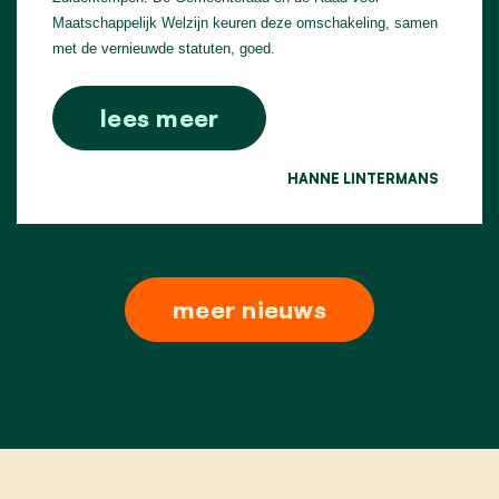
Maatschappelijk Welzijn keuren deze omschakeling, samen
met de vernieuwde statuten, goed.
lees meer
HANNE LINTERMANS
meer nieuws