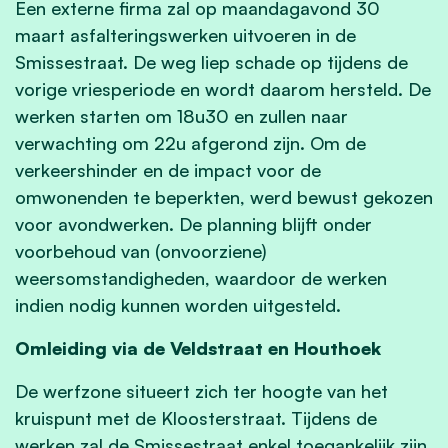
Een externe firma zal op maandagavond 30
maart asfalteringswerken uitvoeren in de
Smissestraat. De weg liep schade op tijdens de
vorige vriesperiode en wordt daarom hersteld. De
werken starten om 18u30 en zullen naar
verwachting om 22u afgerond zijn. Om de
verkeershinder en de impact voor de
omwonenden te beperkten, werd bewust gekozen
voor avondwerken. De planning blijft onder
voorbehoud van (onvoorziene)
weersomstandigheden, waardoor de werken
indien nodig kunnen worden uitgesteld.
Omleiding via de Veldstraat en Houthoek
De werfzone situeert zich ter hoogte van het
kruispunt met de Kloosterstraat. Tijdens de
werken zal de Smissestraat enkel toegankelijk zijn