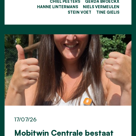
CHIEL PEETERS
GERDA BROECKX
HANNE LINTERMANS
NIELS VERMEULEN
STEIN VOET
TINE GIELIS
17/07/26
Mobitwin Centrale bestaat