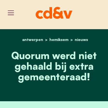
antwerpen
hemiksem
home
quorum werd niet gehaal
nieuws
Quorum werd niet
gehaald bij extra
gemeenteraad!