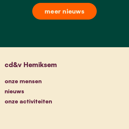
meer nieuws
cd&v Hemiksem
onze mensen
nieuws
onze activiteiten