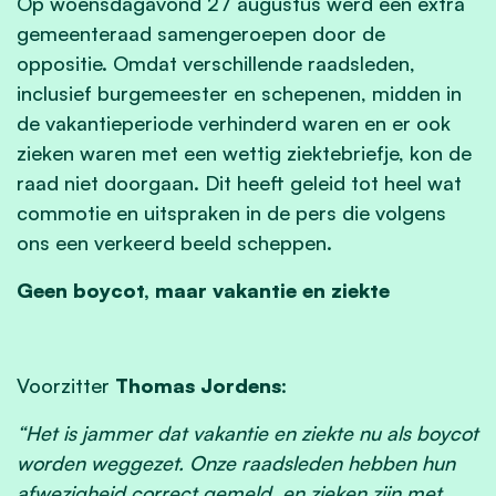
Op woensdagavond 27 augustus werd een extra
gemeenteraad samengeroepen door de
oppositie. Omdat verschillende raadsleden,
inclusief burgemeester en schepenen, midden in
de vakantieperiode verhinderd waren en er ook
zieken waren met een wettig ziektebriefje, kon de
raad niet doorgaan. Dit heeft geleid tot heel wat
commotie en uitspraken in de pers die volgens
ons een verkeerd beeld scheppen.
Geen boycot, maar vakantie en ziekte
Voorzitter
Thomas Jordens
:
“Het is jammer dat vakantie en ziekte nu als boycot
worden weggezet. Onze raadsleden hebben hun
afwezigheid correct gemeld, en zieken zijn met