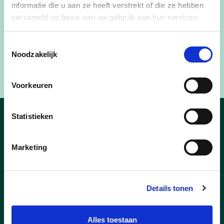
informatie die u aan ze heeft verstrekt of die ze hebben
verzameld op basis van uw gebruik van hun services.
Toestemmingsselectie
Noodzakelijk
Voorkeuren
Statistieken
Nieuws
Marketing
Details tonen
Alles toestaan