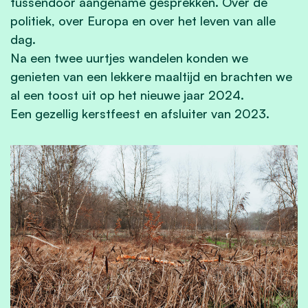
tussendoor aangename gesprekken. Over de
politiek, over Europa en over het leven van alle
dag.
Na een twee uurtjes wandelen konden we
genieten van een lekkere maaltijd en brachten we
al een toost uit op het nieuwe jaar 2024.
Een gezellig kerstfeest en afsluiter van 2023.