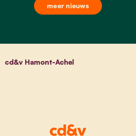
meer nieuws
cd&v Hamont-Achel